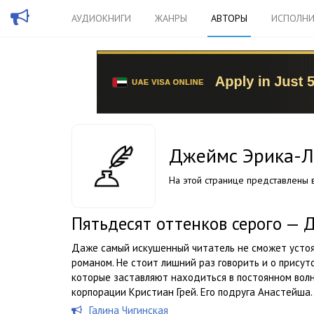
АУДИОКНИГИ
ЖАНРЫ
АВТОРЫ
ИСПОЛНИ
Джеймс Эрика-
На этой странице представлены в
Пятьдесят оттенков серого —
Даже самый искушенный читатель не сможет устоя
романом. Не стоит лишний раз говорить и о присут
которые заставляют находиться в постоянном волн
корпорации Кристиан Грей. Его подруга Анастейша..
Галина Чигинская