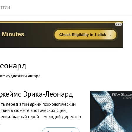
ТЕЛИ
Леонард
се аудиокниги автора.
 Джеймс Эрика-Леонард
ть перед этим ярким психологическим
ствии в сюжете эротических сцен,
ении. Главный герой – молодой директор
.