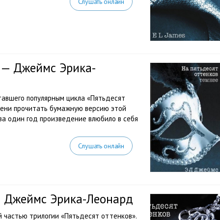
Слушать онлайн
 — Джеймс Эрика-
тавшего популярным цикла «Пятьдесят
емени прочитать бумажную версию этой
 за один год произведение влюбило в себя
Слушать онлайн
— Джеймс Эрика-Леонард
 частью трилогии «Пятьдесят оттенков».