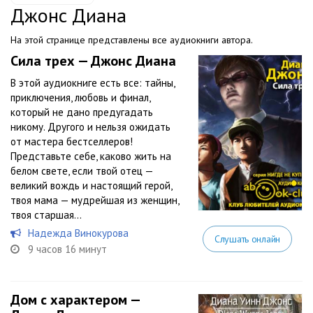
Джонс Диана
На этой странице представлены все аудиокниги автора.
Сила трех — Джонс Диана
В этой аудиокниге есть все: тайны,
приключения, любовь и финал,
который не дано предугадать
никому. Другого и нельзя ожидать
от мастера бестселлеров!
Представьте себе, каково жить на
белом свете, если твой отец —
великий вождь и настоящий герой,
твоя мама — мудрейшая из женщин,
твоя старшая...
Надежда Винокурова
Слушать онлайн
9 часов 16 минут
Дом с характером —