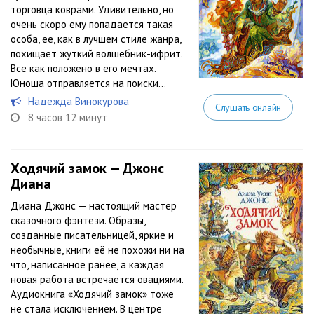
торговца коврами. Удивительно, но
очень скоро ему попадается такая
особа, ее, как в лучшем стиле жанра,
похищает жуткий волшебник-ифрит.
Все как положено в его мечтах.
Юноша отправляется на поиски...
Надежда Винокурова
Слушать онлайн
8 часов 12 минут
Ходячий замок — Джонс
Диана
Диана Джонс — настоящий мастер
сказочного фэнтези. Образы,
созданные писательницей, яркие и
необычные, книги её не похожи ни на
что, написанное ранее, а каждая
новая работа встречается овациями.
Аудиокнига «Ходячий замок» тоже
не стала исключением. В центре