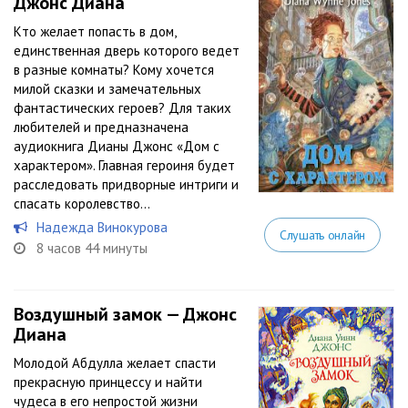
Джонс Диана
Кто желает попасть в дом,
единственная дверь которого ведет
в разные комнаты? Кому хочется
милой сказки и замечательных
фантастических героев? Для таких
любителей и предназначена
аудиокнига Дианы Джонс «Дом с
характером». Главная героиня будет
расследовать придворные интриги и
спасать королевство...
Надежда Винокурова
Слушать онлайн
8 часов 44 минуты
Воздушный замок — Джонс
Диана
Молодой Абдулла желает спасти
прекрасную принцессу и найти
чудеса в его непростой жизни