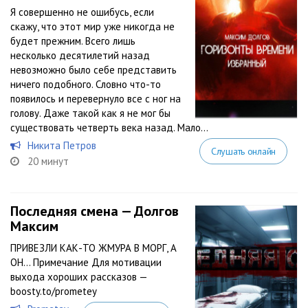
Я совершенно не ошибусь, если
скажу, что этот мир уже никогда не
будет прежним. Всего лишь
несколько десятилетий назад
невозможно было себе представить
ничего подобного. Словно что-то
появилось и перевернуло все с ног на
голову. Даже такой как я не мог бы
существовать четверть века назад. Мало...
Никита Петров
Слушать онлайн
20 минут
Последняя смена — Долгов
Максим
ПРИВЕЗЛИ КАК-ТО ЖМУРА В МОРГ, А
ОН… Примечание Для мотивации
выхода хороших рассказов —
boosty.to/prometey