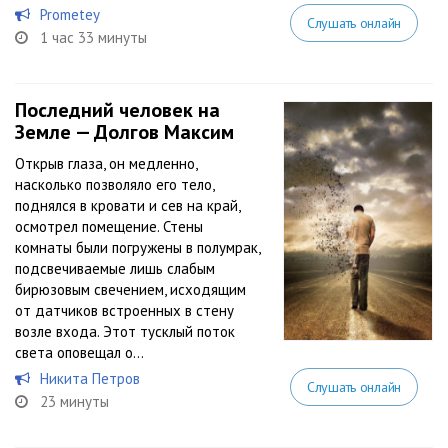
Prometey
Слушать онлайн
1 час 33 минуты
Последний человек на
Земле — Долгов Максим
Открыв глаза, он медленно,
насколько позволяло его тело,
поднялся в кровати и сев на край,
осмотрел помещение. Стены
комнаты были погружены в полумрак,
подсвечиваемые лишь слабым
бирюзовым свечением, исходящим
от датчиков встроенных в стену
возле входа. Этот тусклый поток
света оповещал о...
Никита Петров
Слушать онлайн
23 минуты