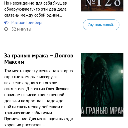
Но неожиданно для себя Якушев
обнаруживает, что эти два дела
связаны между собой одним...
Родион Гринберг
Слушать онлайн
52 минуты
За гранью мрака — Долгов
Максим
Три места преступления на которых
скрытые камеры фиксируют
появления одного и того же
свидетеля. Детектив Олег Якушев
начинает поиски таинственной
девочки подростка в надежде
найти связь между ребенком и
трагическими событиями.
Примечание Для мотивации выхода
хороших рассказов —...