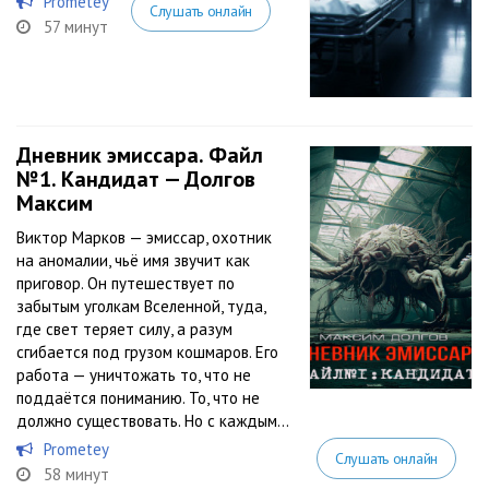
Prometey
Слушать онлайн
57 минут
Дневник эмиссара. Файл
№1. Кандидат — Долгов
Максим
Виктор Марков — эмиссар, охотник
на аномалии, чьё имя звучит как
приговор. Он путешествует по
забытым уголкам Вселенной, туда,
где свет теряет силу, а разум
сгибается под грузом кошмаров. Его
работа — уничтожать то, что не
поддаётся пониманию. То, что не
должно существовать. Но с каждым...
Prometey
Слушать онлайн
58 минут