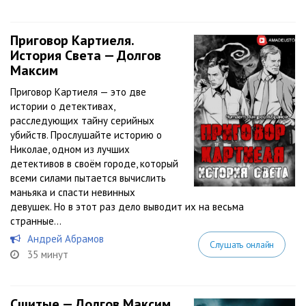
Приговор Картиеля.
История Света — Долгов
Максим
Приговор Картиеля — это две
истории о детективах,
расследующих тайну серийных
убийств. Прослушайте историю о
Николае, одном из лучших
детективов в своём городе, который
всеми силами пытается вычислить
маньяка и спасти невинных
девушек. Но в этот раз дело выводит их на весьма
странные...
Андрей Абрамов
Слушать онлайн
35 минут
Сшитые — Долгов Максим