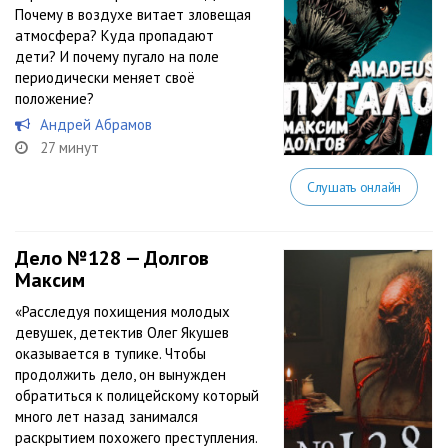
Почему в воздухе витает зловещая
атмосфера? Куда пропадают
дети? И почему пугало на поле
периодически меняет своё
положение?
Андрей Абрамов
27 минут
Слушать онлайн
Дело №128 — Долгов
Максим
«Расследуя похищения молодых
девушек, детектив Олег Якушев
оказывается в тупике. Чтобы
продолжить дело, он вынужден
обратиться к полицейскому который
много лет назад занимался
раскрытием похожего преступления.