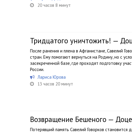
20 часов 8 минут
Тридцатого уничтожить! — До
После ранения и плена в Афганистане, Савелий Гов
стран. Ему помогают вернуться на Родину, но с ус
засекреченной базе, где проходят подготовку уча
России.
Лариса Юрова
13 часов 20 минут
Возвращение Бешеного — Доце
Потерявший память Савелий Говорков становится 