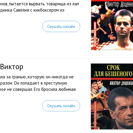
онов, пытается вырвать товарища из лап
динка Савелия с кикбоксером из
Слушать онлайн
 Виктор
ла за гранью, которую он никогда не
бразом. Он попадает в преступную
орое не совершал. Его бросила любимая
Слушать онлайн