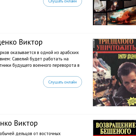
Слушать онлайн
ценко Виктор
орков оказывается в одной из арабских
ловием: Савелий будет работать на
стники будущего военного переворота в
Слушать онлайн
нко Виктор
добычей дельцов от восточных