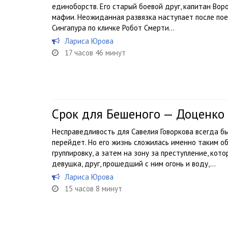
единоборств. Его старый боевой друг, капитан Вор
мафии. Неожиданная развязка наступает после пое
Сингапура по кличке Робот Смерти…
Лариса Юрова
17 часов 46 минут
Срок для Бешеного — Доценко
Несправедливость для Савелия Говоркова всегда бы
перейдет. Но его жизнь сложилась именно таким о
группировку, а затем на зону за преступление, кот
девушка, друг, прошедший с ним огонь и воду,...
Лариса Юрова
15 часов 8 минут