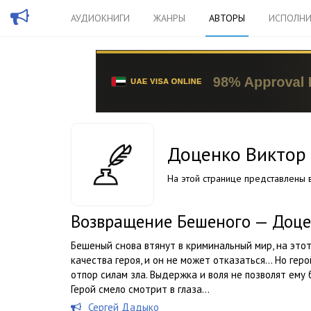
АУДИОКНИГИ
ЖАНРЫ
АВТОРЫ
ИСПОЛНИ
Доценко Виктор
На этой странице представлены в
Возвращение Бешеного — Доце
Бешеный снова втянут в криминальный мир, на это
качества героя, и он не может отказаться… Но геро
отпор силам зла. Выдержка и воля не позволят ему
Герой смело смотрит в глаза...
Сергей Дадыко