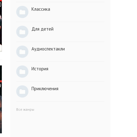
Классика
Для детей
Аудиоспектакли
История
Приключения
Все жанры