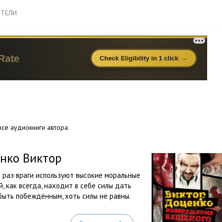
ТЕЛИ
се аудиокниги автора.
нко Виктор
т раз враги используют высокие моральные
й, как всегда, находит в себе силы дать
 быть побеждённым, хоть силы не равны.