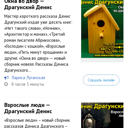
Окна во двор —
Драгунский Денис
Мастер короткого рассказа Денис
Драгунский издал уже десять книг:
«Нет такого слова», «Ночник»,
«Архитектор и монах», «Третий
роман писателя Абрикосова»,
«Господин с кошкой», «Взрослые
люди», «Пять минут прощания» и
другие. «Окна во двор» — новый
сборник новелл. Рассказы Дениса
Драгунского...
Лариса Луганская
Слушать онлайн
8 часов 3 минуты
Взрослые люди —
Драгунский Денис
«Взрослые люди» – новый сборник
рассказов Дениса Драгунского –