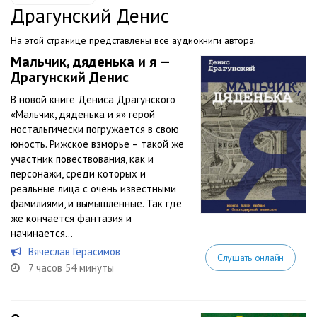
Драгунский Денис
На этой странице представлены все аудиокниги автора.
Мальчик, дяденька и я —
Драгунский Денис
В новой книге Дениса Драгунского
«Мальчик, дяденька и я» герой
ностальгически погружается в свою
юность. Рижское взморье – такой же
участник повествования, как и
персонажи, среди которых и
реальные лица с очень известными
фамилиями, и вымышленные. Так где
же кончается фантазия и
начинается...
Вячеслав Герасимов
Слушать онлайн
7 часов 54 минуты