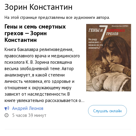
Зорин Константин
На этой странице представлены все аудиокниги автора.
Гены и семь смертных
грехов — Зорин
Константин
Книга бакалавра религиоведения,
православного врача и медицинского
психолога К. В. Зорина посвящена
весьма злободневной теме. Автор
анализирует, в какой степени
личность человека, его здоровье и
отношение к окружающему миру
зависят от наследственности. В
книге увлекательно рассказывается о...
Андрей Леонов
Слушать онлайн
5 часов 39 минут