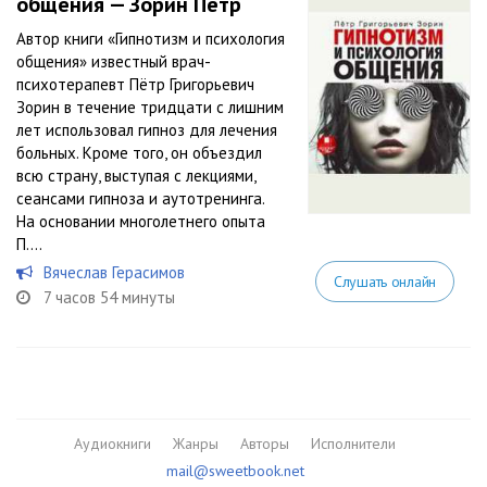
общения — Зорин Пётр
Автор книги «Гипнотизм и психология
общения» известный врач-
психотерапевт Пётр Григорьевич
Зорин в течение тридцати с лишним
лет использовал гипноз для лечения
больных. Кроме того, он объездил
всю страну, выступая с лекциями,
сеансами гипноза и аутотренинга.
На основании многолетнего опыта
П....
Вячеслав Герасимов
Слушать онлайн
7 часов 54 минуты
Аудиокниги
Жанры
Авторы
Исполнители
mail@sweetbook.net