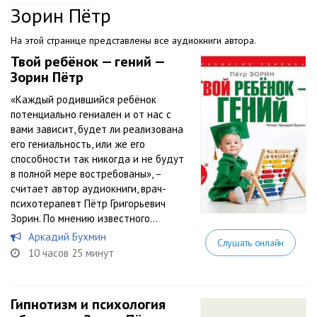
Зорин Пётр
На этой странице представлены все аудиокниги автора.
Твой ребёнок — гений —
Зорин Пётр
«Каждый родившийся ребёнок
потенциально гениален и от нас с
вами зависит, будет ли реализована
его гениальность, или же его
способности так никогда и не будут
в полной мере востребованы», –
считает автор аудиокниги, врач-
психотерапевт Пётр Григорьевич
Зорин. По мнению известного...
Аркадий Бухмин
Слушать онлайн
10 часов 25 минут
Гипнотизм и психология