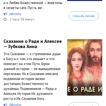
и о Любви Божественной — вплетены
в сюжеты саги. Пусть же...
Nikosho
Слушать онлайн
2 часа 58 минут
Сказание о Раде и Алексее
— Зубкова Анна
Это Сказание — о стремлении души
к Богу и о том, что мешает и что
помогает на этом Пути. Герои
данной истории — не вымышленные
персонажи. Но в Сказании описана
подлинная история жизни
достигших Божественности
духовных Подвижников — Рады и
Алексея. История Их духовного
роста и Их Служения Богу...
Nikosho