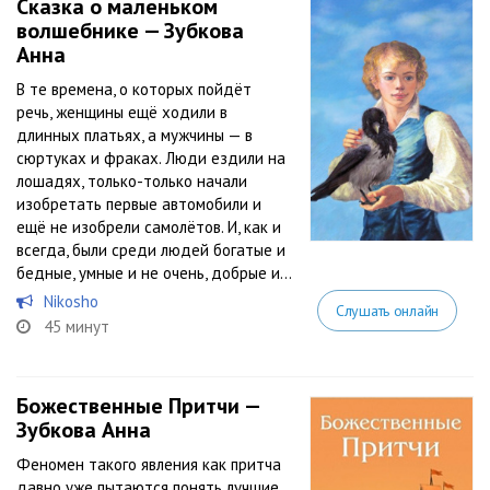
Сказка о маленьком
волшебнике — Зубкова
Анна
В те времена, о которых пойдёт
речь, женщины ещё ходили в
длинных платьях, а мужчины — в
сюртуках и фраках. Люди ездили на
лошадях, только-только начали
изобретать первые автомобили и
ещё не изобрели самолётов. И, как и
всегда, были среди людей богатые и
бедные, умные и не очень, добрые и...
Nikosho
Слушать онлайн
45 минут
Божественные Притчи —
Зубкова Анна
Феномен такого явления как притча
давно уже пытаются понять лучшие