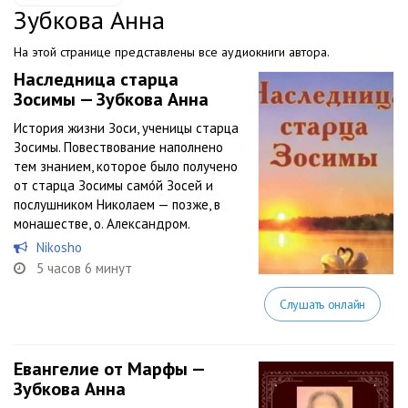
Зубкова Анна
На этой странице представлены все аудиокниги автора.
Наследница старца
Зосимы — Зубкова Анна
История жизни Зоси, ученицы старца
Зосимы. Повествование наполнено
тем знанием, которое было получено
от старца Зосимы само́й Зосей и
послушником Николаем — позже, в
монашестве, о. Александром.
Nikosho
5 часов 6 минут
Слушать онлайн
Евангелие от Марфы —
Зубкова Анна