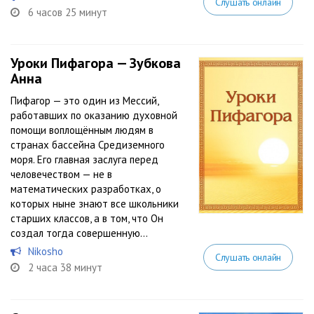
Слушать онлайн
6 часов 25 минут
Уроки Пифагора — Зубкова
Анна
Пифагор — это один из Мессий,
работавших по оказанию духовной
помощи воплощённым людям в
странах бассейна Средиземного
моря. Его главная заслуга перед
человечеством — не в
математических разработках, о
которых ныне знают все школьники
старших классов, а в том, что Он
создал тогда совершенную...
Nikosho
Слушать онлайн
2 часа 38 минут