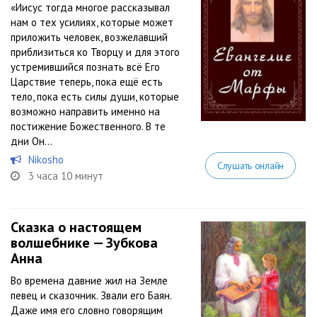
«Иисус тогда многое рассказывал
нам о тех усилиях, которые может
приложить человек, возжелавший
приблизиться ко Творцу и для этого
устремившийся познать всё Его
Царствие теперь, пока ещё есть
тело, пока есть силы души, которые
возможно направить именно на
постижение Божественного. В те
дни Он...
Nikosho
Слушать онлайн
3 часа 10 минут
Сказка о настоящем
волшебнике — Зубкова
Анна
Во времена давние жил на Земле
певец и сказочник. Звали его Баян.
Даже имя его словно говорящим