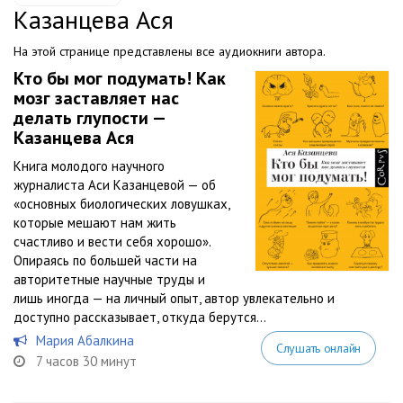
Казанцева Ася
На этой странице представлены все аудиокниги автора.
Кто бы мог подумать! Как
мозг заставляет нас
делать глупости —
Казанцева Ася
Книга молодого научного
журналиста Аси Казанцевой — об
«основных биологических ловушках,
которые мешают нам жить
счастливо и вести себя хорошо».
Опираясь по большей части на
авторитетные научные труды и
лишь иногда — на личный опыт, автор увлекательно и
доступно рассказывает, откуда берутся...
Мария Абалкина
Слушать онлайн
7 часов 30 минут