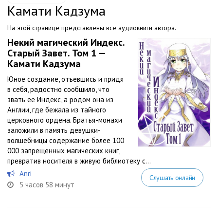
Камати Кадзума
На этой странице представлены все аудиокниги автора.
Некий магический Индекс.
Старый Завет. Том 1 —
Камати Кадзума
Юное создание, отъевшись и придя
в себя, радостно сообщило, что
звать ее Индекс, а родом она из
Англии, где бежала из тайного
церковного ордена. Братья-монахи
заложили в память девушки-
волшебницы содержание более 100
000 запрещенных магических книг,
превратив носителя в живую библиотеку с...
Anri
Слушать онлайн
5 часов 58 минут