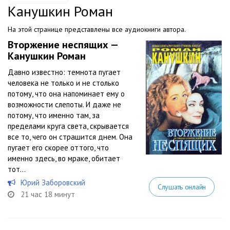
Канушкин Роман
На этой странице представлены все аудиокниги автора.
Вторжение неспящих —
Канушкин Роман
Давно известно: темнота пугает
человека не только и не столько
потому, что она напоминает ему о
возможности слепоты. И даже не
потому, что именно там, за
пределами круга света, скрывается
все то, чего он страшится днем. Она
пугает его скорее оттого, что
именно здесь, во мраке, обитает
тот...
Юрий Заборовский
Слушать онлайн
21 час 18 минут