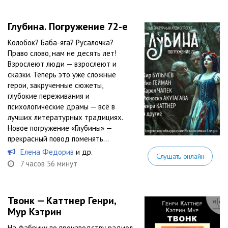
Глубина. Погружение 72-е
Колобок? Баба-яга? Русалочка?
Право слово, нам не десять лет!
Взрослеют люди — взрослеют и
сказки. Теперь это уже сложные
герои, закрученные сюжеты,
глубокие переживания и
психологические драмы — всё в
лучших литературных традициях.
Новое погружение «Глубины» —
прекрасный повод поменять...
Елена Федорив
и др.
Слушать онлайн
7 часов 56 минут
Твонк — Каттнер Генри,
Мур Кэтрин
На фабрику по производству радиол