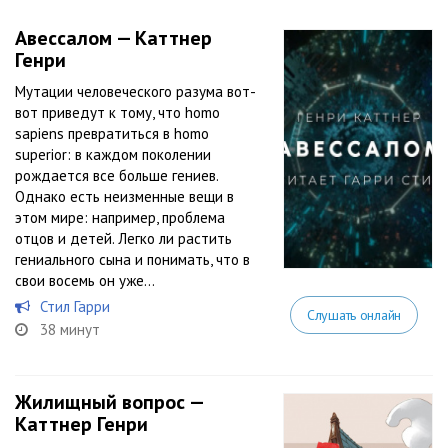
Авессалом — Каттнер
Генри
Мутации человеческого разума вот-
вот приведут к тому, что homo
sapiens превратиться в homo
superior: в каждом поколении
рождается все больше гениев.
Однако есть неизменные вещи в
этом мире: например, проблема
отцов и детей. Легко ли растить
гениального сына и понимать, что в
свои восемь он уже...
Стил Гарри
Слушать онлайн
38 минут
Жилищный вопрос —
Каттнер Генри