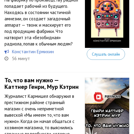
попадает рабочий из будущего.
Находясь в состоянии частичной
амнезии, он создает загадочный
аппарат — твонк и маскирует его
под продукцию фабрики. Что
натворит эта «безобидная»
радиола, попав к обычным людям?
Константин Ермихин
Слушать онлайн
56 минут
То, что вам нужно —
Каттнер Генри, Мур Кэтрин
Журналист Кармишел обнаружил в
престижном районе странный
магазин с очень неприметной
вывеской «Мы имеем то, что вам
нужно». Когда он начал общаться с
хозяином магазина, то выяснились
странные подробности, которые