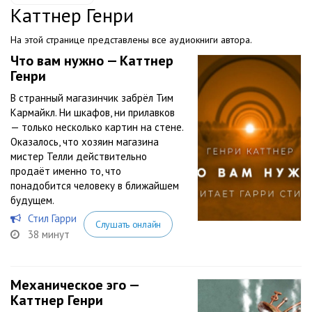
Каттнер Генри
На этой странице представлены все аудиокниги автора.
Что вам нужно — Каттнер
Генри
В странный магазинчик забрёл Тим
Кармайкл. Ни шкафов, ни прилавков
— только несколько картин на стене.
Оказалось, что хозяин магазина
мистер Телли действительно
продаёт именно то, что
понадобится человеку в ближайшем
будущем.
Стил Гарри
Слушать онлайн
38 минут
Механическое эго —
Каттнер Генри