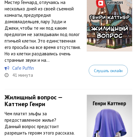
Мистер Генчард, отлучаясь на
несколько дней из своей съемной
комнаты, предупредил
домовладельцев, пару Эдди и
Джеки, чтобы те ни под каким
предлогом не заглядывали под полог
птичьей клетки. Это единственная
его просьба на все время отсутствия.
Но из клетки раздавались очень
странные звуки и на...
Cafe Puffin
Слушать онлайн
41 минута
Жилищный вопрос —
Каттнер Генри
Чем платят эльфы за
предоставленное жилье?
Данный вопрос предстоит
разрешить героям этого рассказа.