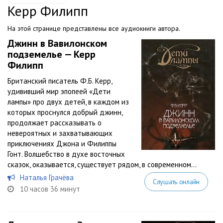
Керр Филипп
На этой странице представлены все аудиокниги автора.
Джинн в Вавилонском
подземелье — Керр
Филипп
Британский писатель Ф.Б. Керр,
удививший мир эпопеей «Дети
лампы» про двух детей, в каждом из
которых проснулся добрый джинн,
продолжает рассказывать о
невероятных и захватывающих
приключениях Джона и Филиппы
Гонт. Волшебство в духе восточных
сказок, оказывается, существует рядом, в современном...
Наталья Грачёва
Слушать онлайн
10 часов 36 минут