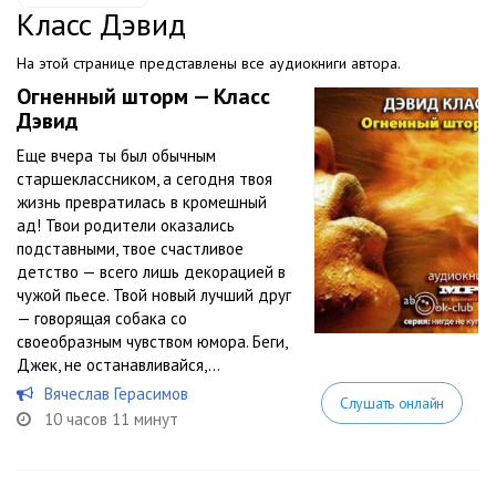
Класс Дэвид
На этой странице представлены все аудиокниги автора.
Огненный шторм — Класс
Дэвид
Еще вчера ты был обычным
старшеклассником, а сегодня твоя
жизнь превратилась в кромешный
ад! Твои родители оказались
подставными, твое счастливое
детство — всего лишь декорацией в
чужой пьесе. Твой новый лучший друг
— говорящая собака со
своеобразным чувством юмора. Беги,
Джек, не останавливайся,...
Вячеслав Герасимов
Слушать онлайн
10 часов 11 минут