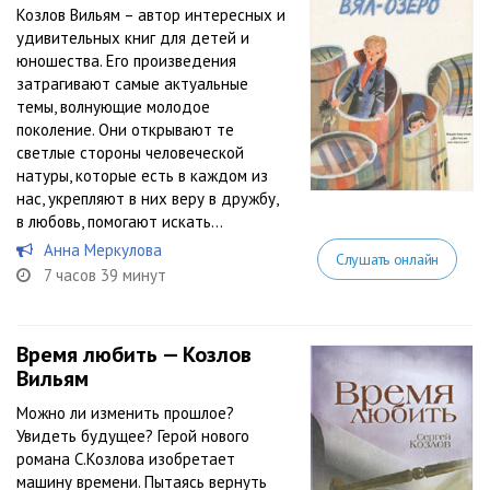
Козлов Вильям – автор интересных и
удивительных книг для детей и
юношества. Его произведения
затрагивают самые актуальные
темы, волнующие молодое
поколение. Они открывают те
светлые стороны человеческой
натуры, которые есть в каждом из
нас, укрепляют в них веру в дружбу,
в любовь, помогают искать...
Анна Меркулова
Слушать онлайн
7 часов 39 минут
Время любить — Козлов
Вильям
Можно ли изменить прошлое?
Увидеть будущее? Герой нового
романа С.Козлова изобретает
машину времени. Пытаясь вернуть