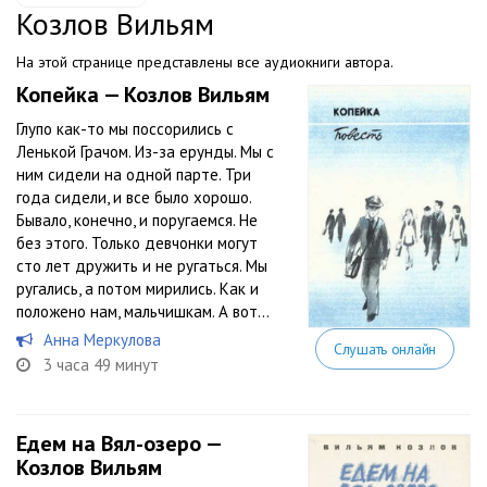
Козлов Вильям
На этой странице представлены все аудиокниги автора.
Копейка — Козлов Вильям
Глупо как-то мы поссорились с
Ленькой Грачом. Из-за ерунды. Мы с
ним сидели на одной парте. Три
года сидели, и все было хорошо.
Бывало, конечно, и поругаемся. Не
без этого. Только девчонки могут
сто лет дружить и не ругаться. Мы
ругались, а потом мирились. Как и
положено нам, мальчишкам. А вот...
Анна Меркулова
Слушать онлайн
3 часа 49 минут
Едем на Вял-озеро —
Козлов Вильям