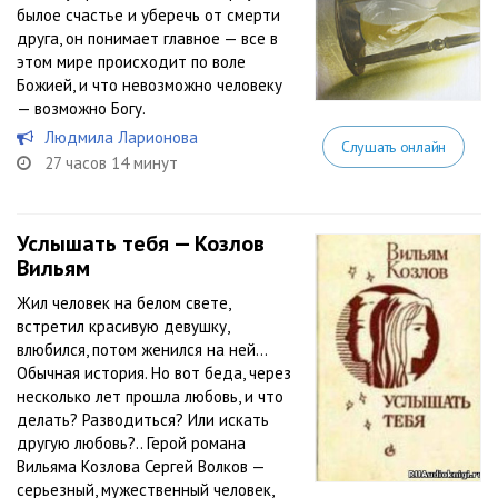
былое счастье и уберечь от смерти
друга, он понимает главное — все в
этом мире происходит по воле
Божией, и что невозможно человеку
— возможно Богу.
Людмила Ларионова
Слушать онлайн
27 часов 14 минут
Услышать тебя — Козлов
Вильям
Жил человек на белом свете,
встретил красивую девушку,
влюбился, потом женился на ней…
Обычная история. Но вот беда, через
несколько лет прошла любовь, и что
делать? Разводиться? Или искать
другую любовь?.. Герой романа
Вильяма Козлова Сергей Волков —
серьезный, мужественный человек,