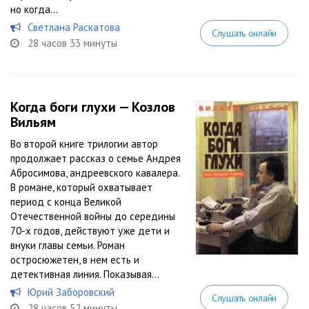
но когда...
Светлана Раскатова
Слушать онлайн
28 часов 33 минуты
Когда боги глухи — Козлов
Вильям
Во второй книге трилогии автор
продолжает рассказ о семье Андрея
Абросимова, андреевского кавалера.
В романе, который охватывает
период с конца Великой
Отечественной войны до середины
70-х годов, действуют уже дети и
внуки главы семьи. Роман
остросюжетен, в нем есть и
детективная линия. Показывая...
Юрий Заборовский
Слушать онлайн
28 часов 52 минуты