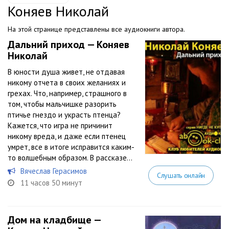
Коняев Николай
На этой странице представлены все аудиокниги автора.
Дальний приход — Коняев
Николай
В юности душа живет, не отдавая
никому отчета в своих желаниях и
грехах. Что, например, страшного в
том, чтобы мальчишке разорить
птичье гнездо и украсть птенца?
Кажется, что игра не причинит
никому вреда, и даже если птенец
умрет, все в итоге исправится каким-
то волшебным образом. В рассказе...
Вячеслав Герасимов
Слушать онлайн
11 часов 50 минут
Дом на кладбище —