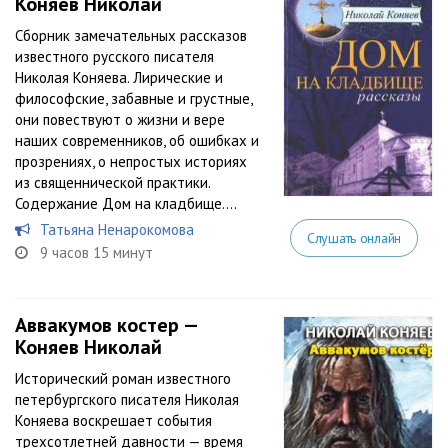
Коняев Николай
Сборник замечательных рассказов
известного русского писателя
Николая Коняева. Лирические и
философские, забавные и грустные,
они повествуют о жизни и вере
наших современников, об ошибках и
прозрениях, о непростых историях
из священнической практики.
Содержание Дом на кладбище....
Татьяна Ненарокомова
Слушать онлайн
9 часов 15 минут
Аввакумов костер —
Коняев Николай
Исторический роман известного
петербургского писателя Николая
Коняева воскрешает события
трехсотлетней давности — время