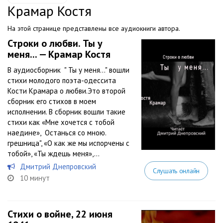
Крамар Костя
На этой странице представлены все аудиокниги автора.
Строки о любви. Ты у
меня... — Крамар Костя
В аудиосборник " Ты у меня..." вошли
стихи молодого поэта-одессита
Кости Крамара о любви.Это второй
сборник его стихов в моем
исполнении. В сборник вошли такие
стихи как «Мне хочется с тобой
наедине», Останься со мною.
грешница", «О как же мы испорчены с
тобой», «Ты ждешь меня»,...
Дмитрий Днепровский
Слушать онлайн
10 минут
Стихи о войне, 22 июня