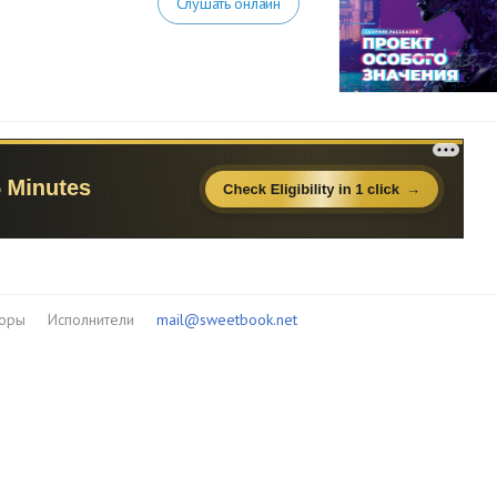
Слушать онлайн
торы
Исполнители
mail@sweetbook.net