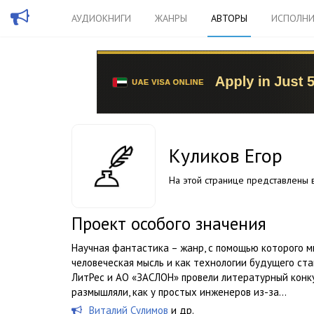
АУДИОКНИГИ
ЖАНРЫ
АВТОРЫ
ИСПОЛНИ
Куликов Егор
На этой странице представлены в
Проект особого значения
Научная фантастика – жанр, с помощью которого м
человеческая мысль и как технологии будущего ст
ЛитРес и АО «ЗАСЛОН» провели литературный конку
размышляли, как у простых инженеров из-за...
Виталий Сулимов
и др.