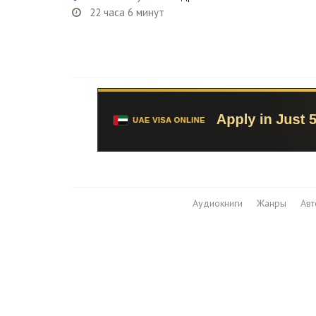
22 часа 6 минут
Аудиокниги
Жанры
Ав