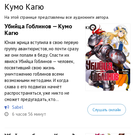
Кумо Кагю
На этой странице представлены все аудиокниги автора.
Убийца Гоблинов — Кумо
Кагю
Юная жрица вступила в свою первую
группу авантюристов, но почти сразу
же они попали в беду. Спасти их
явился Убийца Гоблинов — человек,
посвятивший свою жизнь
уничтожению гоблинов всеми
возможными методами. И когда
слава о его подвигах начнёт
распространяться, уже никто не
сможет предугадать, кто...
Sabel
Слушать онлайн
6 часов 56 минут