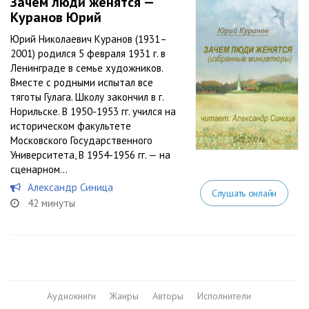
Зачем люди женятся —
Куранов Юрий
Юрий Николаевич Куранов (1931–
2001) родился 5 февраля 1931 г. в
Ленинграде в семье художников.
Вместе с родными испытал все
тяготы Гулага. Школу закончил в г.
Норильске. В 1950-1953 гг. учился на
историческом факультете
Московского Государственного
Университета, В 1954-1956 гг. — на
сценарном...
Александр Синица
Слушать онлайн
42 минуты
Аудиокниги
Жанры
Авторы
Исполнители