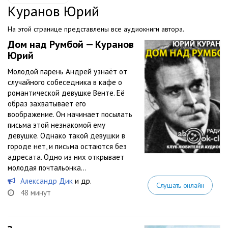
Куранов Юрий
На этой странице представлены все аудиокниги автора.
Дом над Румбой — Куранов
Юрий
Молодой парень Андрей узнаёт от
случайного собеседника в кафе о
романтической девушке Венте. Её
образ захватывает его
воображение. Он начинает посылать
письма этой незнакомой ему
девушке. Однако такой девушки в
городе нет, и письма остаются без
адресата. Одно из них открывает
молодая почтальонка...
Александр Дик
и др.
Слушать онлайн
48 минут