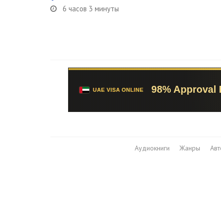
6 часов 3 минуты
Аудиокниги
Жанры
Ав