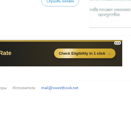
Слушать онлайн
торы
Исполнители
mail@sweetbook.net