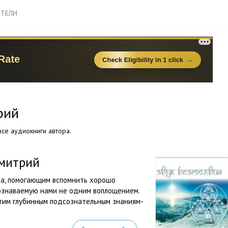
ТЕЛИ
рий
се аудиокниги автора.
Дмитрий
ча, помогающим вспомнить хорошо
сознаваемую нами не одним воплощением.
 этим глубинным подсознательным знаниям-