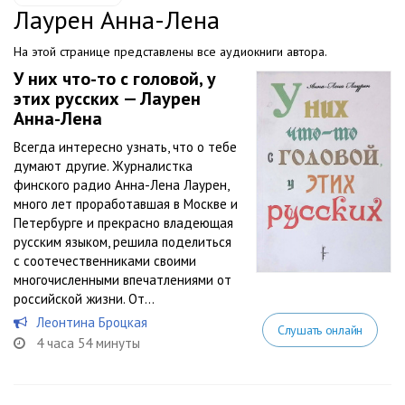
Лаурен Анна-Лена
На этой странице представлены все аудиокниги автора.
У них что-то с головой, у
этих русских — Лаурен
Анна-Лена
Всегда интересно узнать, что о тебе
думают другие. Журналистка
финского радио Анна-Лена Лаурен,
много лет проработавшая в Москве и
Петербурге и прекрасно владеющая
русским языком, решила поделиться
с соотечественниками своими
многочисленными впечатлениями от
российской жизни. От...
Леонтина Броцкая
Слушать онлайн
4 часа 54 минуты