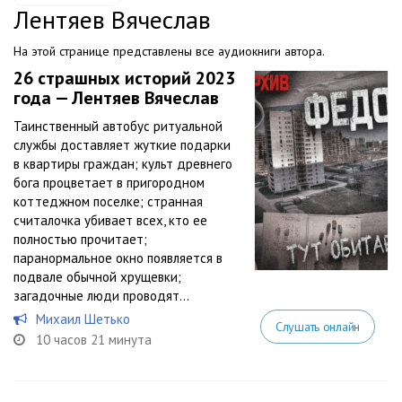
Лентяев Вячеслав
На этой странице представлены все аудиокниги автора.
26 страшных историй 2023
года — Лентяев Вячеслав
Таинственный автобус ритуальной
службы доставляет жуткие подарки
в квартиры граждан; культ древнего
бога процветает в пригородном
коттеджном поселке; странная
считалочка убивает всех, кто ее
полностью прочитает;
паранормальное окно появляется в
подвале обычной хрущевки;
загадочные люди проводят...
Михаил Шетько
Слушать онлайн
10 часов 21 минута