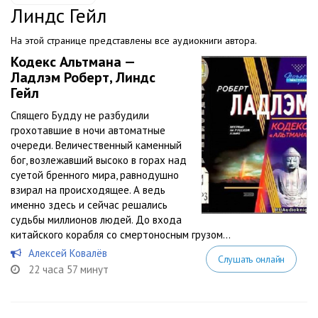
Линдс Гейл
На этой странице представлены все аудиокниги автора.
Кодекс Альтмана —
Ладлэм Роберт, Линдс
Гейл
Спящего Будду не разбудили
грохотавшие в ночи автоматные
очереди. Величественный каменный
бог, возлежавший высоко в горах над
суетой бренного мира, равнодушно
взирал на происходящее. А ведь
именно здесь и сейчас решались
судьбы миллионов людей. До входа
китайского корабля со смертоносным грузом...
Алексей Ковалёв
Слушать онлайн
22 часа 57 минут