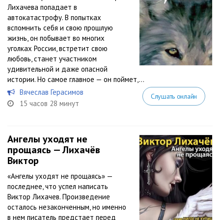
Лихачева попадает в
автокатастрофу. В попытках
вспомнить себя и свою прошлую
жизнь, он побывает во многих
уголках России, встретит свою
любовь, станет участником
удивительной и даже опасной
истории. Но самое главное — он поймет,...
Вячеслав Герасимов
Слушать онлайн
15 часов 28 минут
Ангелы уходят не
прощаясь — Лихачёв
Виктор
«Ангелы уходят не прощаясь» —
последнее, что успел написать
Виктор Лихачев. Произведение
осталось незаконченным, но именно
в нем писатель предстает перед