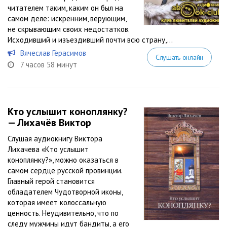
читателем таким, каким он был на
самом деле: искренним, верующим,
не скрывающим своих недостатков.
Исходивший и изъездивший почти всю страну,...
Вячеслав Герасимов
Слушать онлайн
7 часов 58 минут
Кто услышит коноплянку?
— Лихачёв Виктор
Слушая аудиокнигу Виктора
Лихачева «Кто услышит
коноплянку?», можно оказаться в
самом сердце русской провинции.
Главный герой становится
обладателем Чудотворной иконы,
которая имеет колоссальную
ценность. Неудивительно, что по
следу мужчины идут бандиты, а его