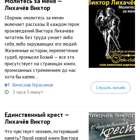
Молитесь за меня —
Лихачёв Виктор
Сборник «молитесь за меня»
включает рассказы. В каждом герое
произведений Виктора Лихачева
читатель без труда узнает либо
себя, либо окружающих его людей.
Жизненные истории, переплетения
судеб, промысел Божий — все это
присутствует на страницах книги,
пронизанных стремлением до нас
хотя бы каплю...
Вячеслав Герасимов
Слушать онлайн
3 часа 5 минут
Единственный крест —
Лихачёв Виктор
Что чувствует человек, потерявший
память? Герой новой книги Виктора