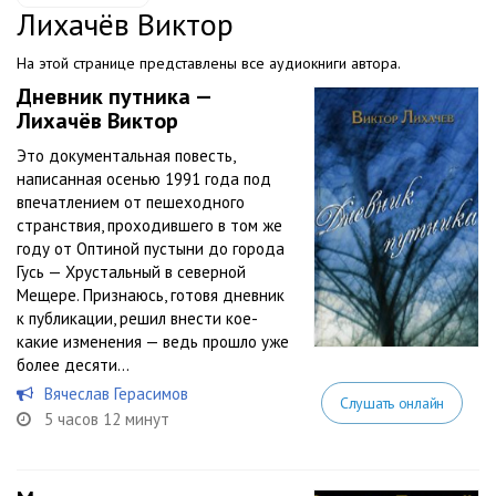
Лихачёв Виктор
На этой странице представлены все аудиокниги автора.
Дневник путника —
Лихачёв Виктор
Это документальная повесть,
написанная осенью 1991 года под
впечатлением от пешеходного
странствия, проходившего в том же
году от Оптиной пустыни до города
Гусь — Хрустальный в северной
Мещере. Признаюсь, готовя дневник
к публикации, решил внести кое-
какие изменения — ведь прошло уже
более десяти...
Вячеслав Герасимов
Слушать онлайн
5 часов 12 минут