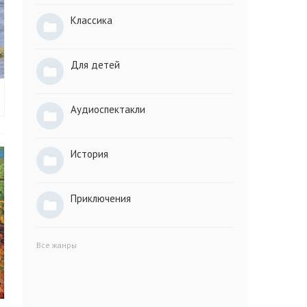
Классика
Для детей
Аудиоспектакли
История
Приключения
Все жанры