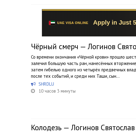
Чёрный смерч — Логинов Свят
Со времени окончания «Чёрной крови» прошло шест
залечил большую часть ран, нанесённых вторжени
затем гибелью одного из четырёх предвечных вла
после тех событий, и среди них Таши, сын...
SHRDLU
10 часов 3 минуты
Колодезь — Логинов Святослав