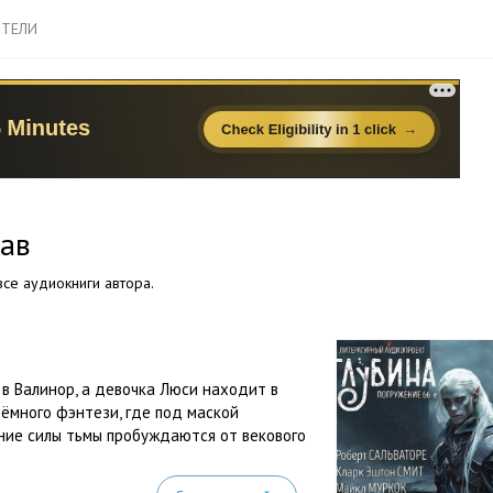
ТЕЛИ
лав
се аудиокниги автора.
 в Валинор, а девочка Люси находит в
тёмного фэнтези, где под маской
ние силы тьмы пробуждаются от векового