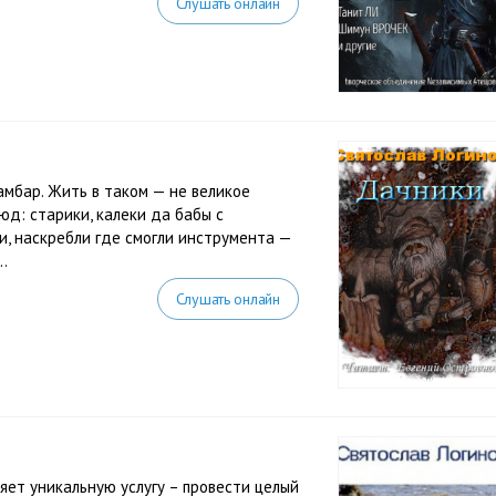
Слушать онлайн
амбар. Жить в таком — не великое
юд: старики, калеки да бабы с
и, наскребли где смогли инструмента —
..
Слушать онлайн
ет уникальную услугу – провести целый