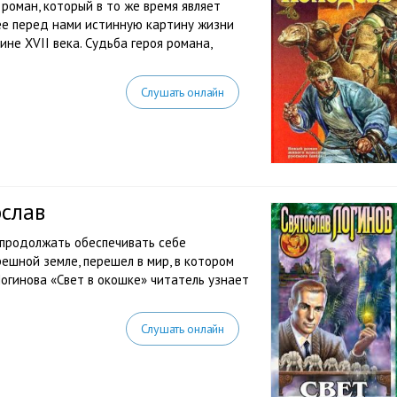
роман, который в то же время являет
ее перед нами истинную картину жизни
не XVII века. Судьба героя романа,
Слушать онлайн
ослав
 продолжать обеспечивать себе
решной земле, перешел в мир, в котором
огинова «Свет в окошке» читатель узнает
Слушать онлайн