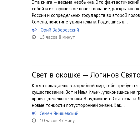
Эта книга — весьма необычна. Это фантастический 
собой и историческое повествование, раскрывающ
России и сопредельных государств во второй полови
Семена, поистине удивительна. Родившись в...
Юрий Заборовский
15 часов 8 минут
Свет в окошке — Логинов Свят
Когда попадаешь в загробный мир, тебе требуется
существование. Вот и Илья Ильич, упокоившись на г
правят денежные знаки. В аудиокниге Святослава Л
новые тонкости потусторонней жизни. Как...
Семён Янишевский
10 часов 47 минут