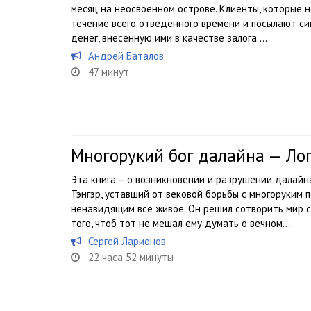
месяц на неосвоенном острове. Клиенты, которые 
течение всего отведенного времени и посылают си
денег, внесенную ими в качестве залога....
Андрей Баталов
47 минут
Многорукий бог далайна — Ло
Эта книга – о возникновении и разрушении далайна
Тэнгэр, уставший от вековой борьбы с многоруким
ненавидящим все живое. Он решил сотворить мир с
того, чтоб тот не мешал ему думать о вечном....
Сергей Ларионов
22 часа 52 минуты