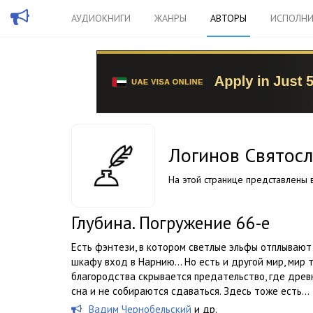
АУДИОКНИГИ
ЖАНРЫ
АВТОРЫ
ИСПОЛНИ
Логинов Святос
На этой странице представлены в
Глубина. Погружение 66-е
Есть фэнтези, в котором светлые эльфы отплывают
шкафу вход в Нарнию… Но есть и другой мир, мир 
благородства скрывается предательство, где древ
сна и не собираются сдаваться. Здесь тоже есть...
Вадим Чернобельский
и др.