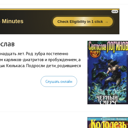
ослав
надцать лет. Род зубра постепенно
ем карликов-диатритов и пробуждением, а
дык Кюлькаса. Подросли дети, родившиеся
Слушать онлайн