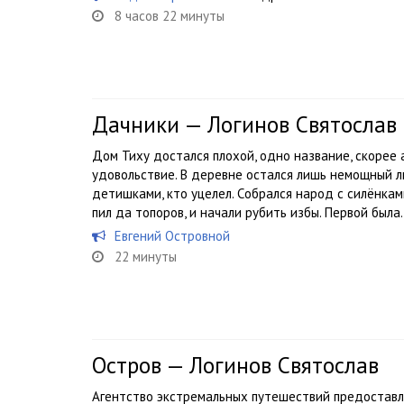
8 часов 22 минуты
Дачники — Логинов Святослав
Дом Тиху достался плохой, одно название, скорее 
удовольствие. В деревне остался лишь немощный л
детишками, кто уцелел. Cобрался народ с силёнкам
пил да топоров, и начали рубить избы. Первой была.
Евгений Островной
22 минуты
Остров — Логинов Святослав
Агентство экстремальных путешествий предоставля