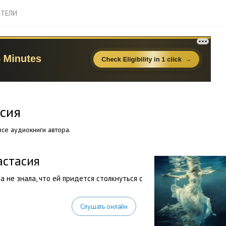
ТЕЛИ
сия
се аудиокниги автора.
астасия
а не знала, что ей придется столкнуться с
Слушать онлайн