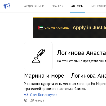
АУДИОКНИГИ
ЖАНРЫ
АВТОРЫ
ИСПОЛНИ
Логинова Анаста
На этой странице представлены в
Марина и море — Логинова Ан
У каждого курорта есть местная легенда. Но Марин
трагедией прошлого настолько близко.
Олег Ганпанцуров
28 минут