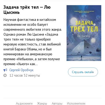
Задача трёх тел — Лю
Цысинь
Научная фантастика в китайском
исполнении не особо балует
современного любителя этого жанра.
Однако роман Лю Цысиня «Задача
трех тел» не только приобрел
мировую известность, став любимой
книгой Барака Обамы, но и был
номинирован на американскую
премию «Небьюла», а затем получил
премию «Хьюго» как...
Сергей Оробчук
Слушать онлайн
12 часов 52 минуты
Аудиокниги
Жанры
Авторы
Исполнители