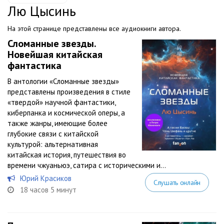
Лю Цысинь
На этой странице представлены все аудиокниги автора.
Сломанные звезды.
Новейшая китайская
фантастика
В антологии «Сломанные звезды»
представлены произведения в стиле
«твердой» научной фантастики,
киберпанка и космической оперы, а
также жанры, имеющие более
глубокие связи с китайской
культурой: альтернативная
китайская история, путешествия во
времени чжуаньюэ, сатира с историческими и...
Юрий Красиков
Слушать онлайн
18 часов 5 минут