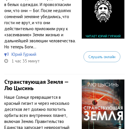
в белых одеждах. И провозгласили
они, что они — Бог. После недолгих
сомнений земляне убедились, что
гости не врут, и что они
действительно приложили руку к
«засеиванию» Земли жизнью и
дальнейшей эволюции человечества.
Но теперь Боги...
Юрий Гуржий
Слушать онлайн
1 час 35 минут
Странствующая Земля —
Лю Цысинь
Наше Солнце превращается в
красный гигант и через несколько
десятков лет должно поглотить
орбиты всех внутренних планет,
включая Землю. Правительство
Единства запускает невероятный