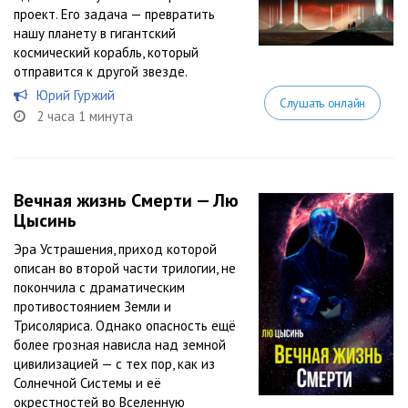
проект. Его задача — превратить
нашу планету в гигантский
космический корабль, который
отправится к другой звезде.
Юрий Гуржий
Слушать онлайн
2 часа 1 минута
Вечная жизнь Смерти — Лю
Цысинь
Эра Устрашения, приход которой
описан во второй части трилогии, не
покончила с драматическим
противостоянием Земли и
Трисоляриса. Однако опасность ещё
более грозная нависла над земной
цивилизацией — с тех пор, как из
Солнечной Системы и её
окрестностей во Вселенную