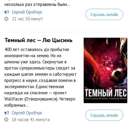
несколько раз отправлены были...
Сергей Оробчук
Слушать онлайн
21 час 50 минут
Темный лес — Лю Цысинь
400 лет оставалось до прибытия
инопланетян на землю. Но их
шпионы уже здесь. Свернутые в
протон суперкомпьютеры следят за
каждым шагом землян и саботируют
прогресс в науке, создавая помехи в
экспериментах. Единственная
надежда на спасение — проект
Wаllfасеr (Отвернувшиеся). Четверо
избранных...
Сергей Оробчук
Слушать онлайн
18 часов 41 минута