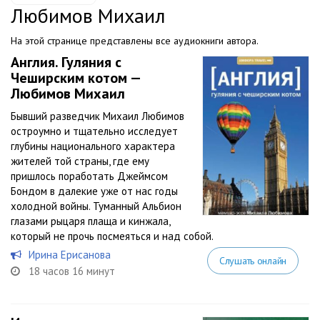
Любимов Михаил
На этой странице представлены все аудиокниги автора.
Англия. Гуляния с
Чеширским котом —
Любимов Михаил
Бывший разведчик Михаил Любимов
остроумно и тщательно исследует
глубины национального характера
жителей той страны, где ему
пришлось поработать Джеймсом
Бондом в далекие уже от нас годы
холодной войны. Туманный Альбион
глазами рыцаря плаща и кинжала,
который не прочь посмеяться и над собой.
Ирина Ерисанова
Слушать онлайн
18 часов 16 минут