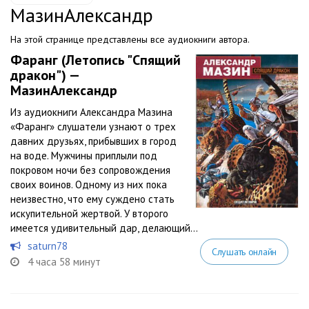
МазинАлександр
На этой странице представлены все аудиокниги автора.
Фаранг (Летопись "Спящий
дракон") —
МазинАлександр
Из аудиокниги Александра Мазина
«Фаранг» слушатели узнают о трех
давних друзьях, прибывших в город
на воде. Мужчины приплыли под
покровом ночи без сопровождения
своих воинов. Одному из них пока
неизвестно, что ему суждено стать
искупительной жертвой. У второго
имеется удивительный дар, делающий...
saturn78
Слушать онлайн
4 часа 58 минут