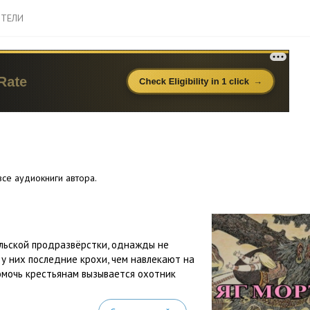
ТЕЛИ
се аудиокниги автора.
льской продразвёрстки, однажды не
у них последние крохи, чем навлекают на
Помочь крестьянам вызывается охотник