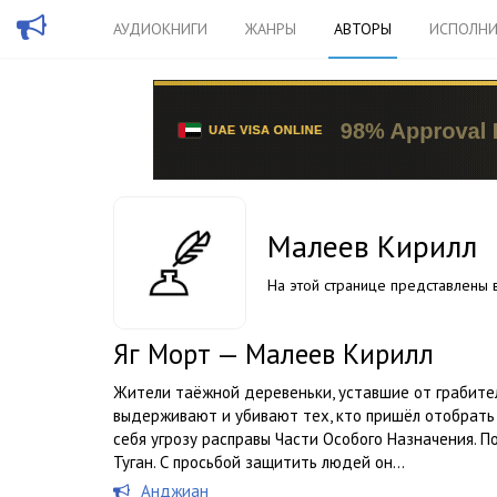
АУДИОКНИГИ
ЖАНРЫ
АВТОРЫ
ИСПОЛНИ
Малеев Кирилл
На этой странице представлены в
Яг Морт — Малеев Кирилл
Жители таёжной деревеньки, уставшие от грабите
выдерживают и убивают тех, кто пришёл отобрать 
себя угрозу расправы Части Особого Назначения. 
Туган. С просьбой защитить людей он...
Анджиан