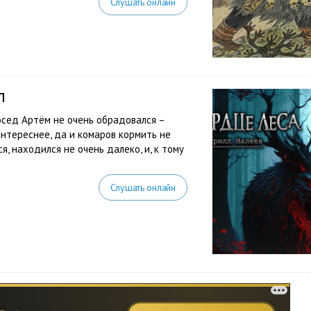
Слушать онлайн
л
осед Артём не очень обрадовался –
нтереснее, да и комаров кормить не
я, находился не очень далеко, и, к тому
Слушать онлайн