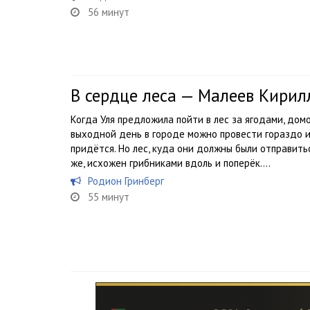
56 минут
В сердце леса — Малеев Кирил
Когда Уля предложила пойти в лес за ягодами, дом
выходной день в городе можно провести гораздо и
придётся. Но лес, куда они должны были отправитьс
же, исхожен грибниками вдоль и поперёк....
Родион Гринберг
55 минут