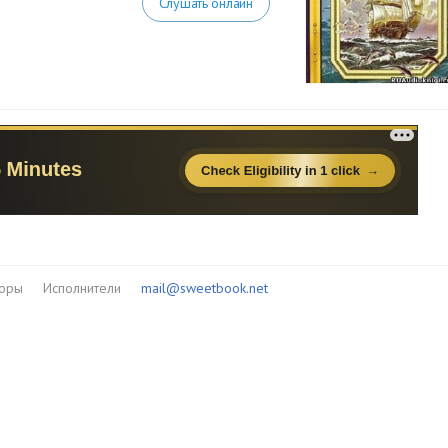
Слушать онлайн
торы
Исполнители
mail@sweetbook.net