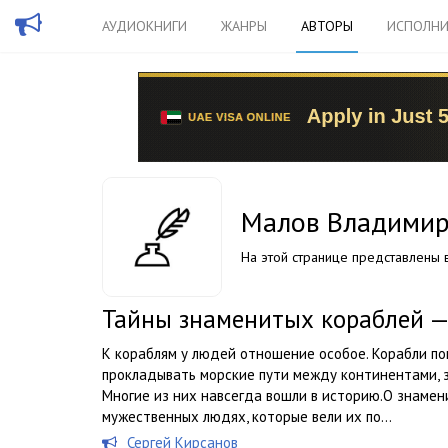
АУДИОКНИГИ
ЖАНРЫ
АВТОРЫ
ИСПОЛНИ
Малов Владими
На этой странице представлены в
Тайны знаменитых кораблей 
К кораблям у людей отношение особое. Корабли по
прокладывать морские пути между континентами, 
Многие из них навсегда вошли в историю.О знамени
мужественных людях, которые вели их по...
Сергей Кирсанов