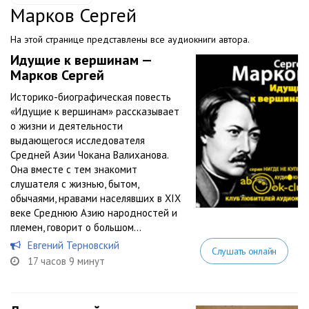
Марков Сергей
На этой странице представлены все аудиокниги автора.
Идущие к вершинам —
Марков Сергей
Историко-биографическая повесть
«Идущие к вершинам» рассказывает
о жизни и деятельности
выдающегося исследователя
Средней Азии Чокана Валиханова.
Она вместе с тем знакомит
слушателя с жизнью, бытом,
обычаями, нравами населявших в XIX
веке Среднюю Азию народностей и
племен, говорит о большом...
Евгений Терновский
Слушать онлайн
17 часов 9 минут