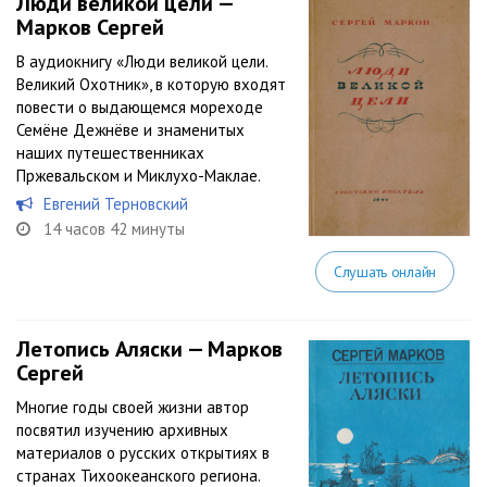
Люди великой цели —
Марков Сергей
В аудиокнигу «Люди великой цели.
Великий Охотник», в которую входят
повести о выдающемся мореходе
Семёне Дежнёве и знаменитых
наших путешественниках
Пржевальском и Миклухо-Маклае.
Евгений Терновский
14 часов 42 минуты
Слушать онлайн
Летопись Аляски — Марков
Сергей
Многие годы своей жизни автор
посвятил изучению архивных
материалов о русских открытиях в
странах Тихоокеанского региона.