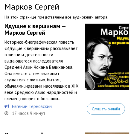
Марков Сергей
На этой странице представлены все аудиокниги автора.
Идущие к вершинам —
Марков Сергей
Историко-биографическая повесть
«Идущие к вершинам» рассказывает
о жизни и деятельности
выдающегося исследователя
Средней Азии Чокана Валиханова.
Она вместе с тем знакомит
слушателя с жизнью, бытом,
обычаями, нравами населявших в XIX
веке Среднюю Азию народностей и
племен, говорит о большом...
Евгений Терновский
Слушать онлайн
17 часов 9 минут