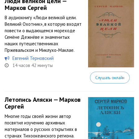
Люди великой цели —
Марков Сергей
В аудиокнигу «Люди великой цели.
Великий Охотник», в которую входят
повести о выдающемся мореходе
Семёне Дежнёве и знаменитых
наших путешественниках
Пржевальском и Миклухо-Маклае.
Евгений Терновский
14 часов 42 минуты
Слушать онлайн
Летопись Аляски — Марков
Сергей
Многие годы своей жизни автор
посвятил изучению архивных
материалов о русских открытиях в
странах Тихоокеанского региона.