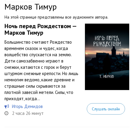
Марков Тимур
На этой странице представлены все аудиокниги автора.
Ночь перед Рождеством —
Марков Тимур
Большинство считают Рождество
временем сказок и чудес, когда
волшебство спускается на землю.
Дети самозабвенно играют в
снежки, катаются с горок и берут
штурмом снежные крепости. Но лишь
немногим ведомо, какие древние и
страшные силы скрываются за
плотной завесой метели. Силы, что
приходят, когда...
Игорь Демидов
Слушать онлайн
2 часа 26 минут