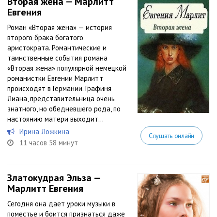
Вторая жена — Марлитт
Евгения
Роман «Вторая жена» — история
второго брака богатого
аристократа. Романтические и
таинственные события романа
«Вторая жена» популярной немецкой
романистки Евгении Марлитт
происходят в Германии. Графиня
Лиана, представительница очень
знатного, но обедневшего рода, по
настоянию матери выходит...
Ирина Ложкина
Слушать онлайн
11 часов 58 минут
Златокудрая Эльза —
Марлитт Евгения
Сегодня она дает уроки музыки в
поместье и боится признаться даже