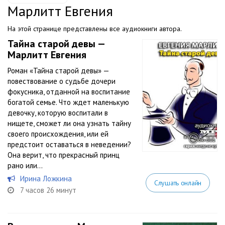
Марлитт Евгения
На этой странице представлены все аудиокниги автора.
Тайна старой девы —
Марлитт Евгения
Роман «Тайна старой девы» —
повествование о судьбе дочери
фокусника, отданной на воспитание
богатой семье. Что ждет маленькую
девочку, которую воспитали в
нищете, сможет ли она узнать тайну
своего происхождения, или ей
предстоит оставаться в неведении?
Она верит, что прекрасный принц
рано или...
Ирина Ложкина
Слушать онлайн
7 часов 26 минут