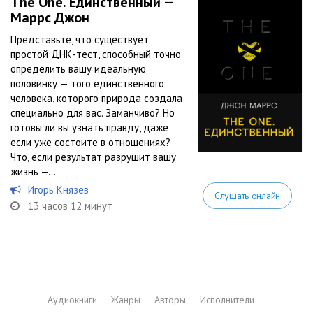
The One. Единственный —
Маррс Джон
Представьте, что существует
простой ДНК-тест, способный точно
определить вашу идеальную
половинку — того единственного
человека, которого природа создала
специально для вас. Заманчиво? Но
готовы ли вы узнать правду, даже
если уже состоите в отношениях?
Что, если результат разрушит вашу
жизнь —...
Игорь Князев
Слушать онлайн
13 часов 12 минут
Аудиокниги
Жанры
Авторы
Исполнители