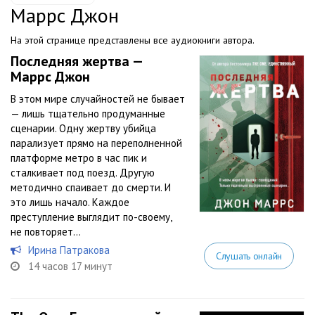
Маррс Джон
На этой странице представлены все аудиокниги автора.
Последняя жертва —
Маррс Джон
В этом мире случайностей не бывает
— лишь тщательно продуманные
сценарии. Одну жертву убийца
парализует прямо на переполненной
платформе метро в час пик и
сталкивает под поезд. Другую
методично спаивает до смерти. И
это лишь начало. Каждое
преступление выглядит по-своему,
не повторяет...
Ирина Патракова
Слушать онлайн
14 часов 17 минут