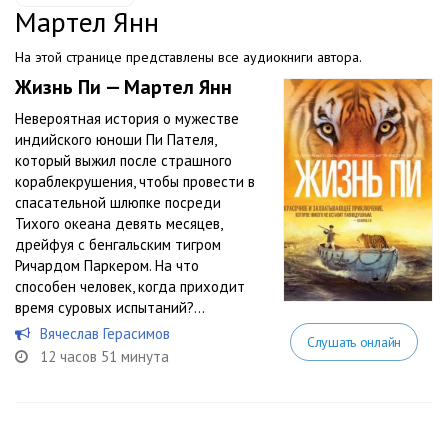
Мартел Янн
На этой странице представлены все аудиокниги автора.
Жизнь Пи — Мартел Янн
Невероятная история о мужестве
индийского юноши Пи Пателя,
который выжил после страшного
кораблекрушения, чтобы провести в
спасательной шлюпке посреди
Тихого океана девять месяцев,
дрейфуя с бенгальским тигром
Ричардом Паркером. На что
способен человек, когда приходит
время суровых испытаний?...
Вячеслав Герасимов
Слушать онлайн
12 часов 51 минута