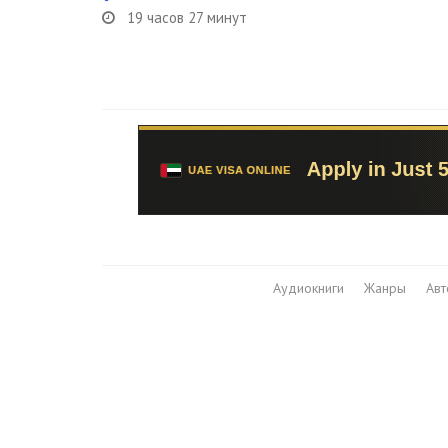
19 часов 27 минут
Аудиокниги
Жанры
Ав