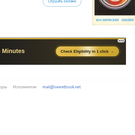
Слушать онлайн
торы
Исполнители
mail@sweetbook.net