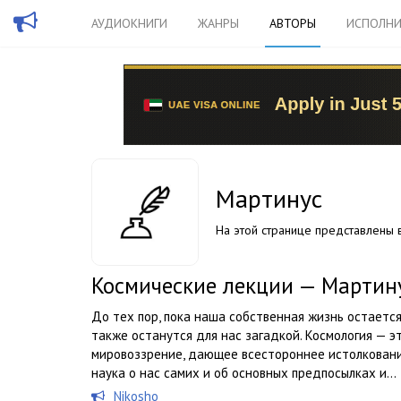
АУДИОКНИГИ
ЖАНРЫ
АВТОРЫ
ИСПОЛНИ
Мартинус
На этой странице представлены в
Космические лекции — Мартин
До тех пор, пока наша собственная жизнь остается
также останутся для нас загадкой. Космология — э
мировоззрение, дающее всестороннее истолковани
наука о нас самих и об основных предпосылках и...
Nikosho