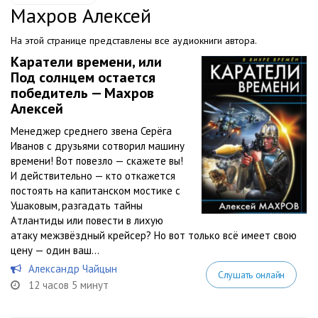
Махров Алексей
На этой странице представлены все аудиокниги автора.
Каратели времени, или
Под солнцем остается
победитель — Махров
Алексей
Менеджер среднего звена Серёга
Иванов с друзьями сотворил машину
времени! Вот повезло — скажете вы!
И действительно — кто откажется
постоять на капитанском мостике с
Ушаковым, разгадать тайны
Атлантиды или повести в лихую
атаку межзвёздный крейсер? Но вот только всё имеет свою
цену — один ваш...
Александр Чайцын
Слушать онлайн
12 часов 5 минут