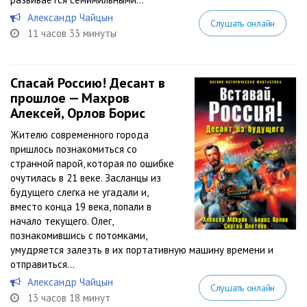
Александр Чайцын
Слушать онлайн
11 часов 33 минуты
Спасай Россию! Десант в
прошлое — Махров
Алексей, Орлов Борис
Жителю современного города
пришлось познакомиться со
странной парой, которая по ошибке
очутилась в 21 веке. Засланцы из
будущего слегка не угадали и,
вместо конца 19 века, попали в
начало текущего. Олег,
познакомившись с потомками,
умудряется залезть в их портативную машину времени и
отправиться...
Александр Чайцын
Слушать онлайн
13 часов 18 минут