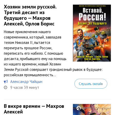
Хозяин земли русской.
Третий десант из
будущего — Махров
Алексей, Орлов Борис
Новые приключения нашего
современника, который, завладев
телом Николая II, пытается
переиграть прошлое России,
переписать его набело. С помощью
десанта, прибывшего ему на помощь
из нашего времени, новый Хозяин
Земли Русской совершает грандиозный рывок в будущее:
российская промышленность...
Александр Чайцын
Слушать онлайн
9 часов 39 минут
В вихре времен — Махров
Алексей