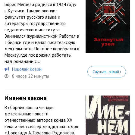
Борис Мегрели родился в 1934 году
в Кутаиси. Там же окончил
факультет русского языка и
литературы государственного
педагогического института.
Занимался журналистикой. Работал в
Тбилиси, где и начал писательскую
деятельность. Позднее перебрался в
Москву, где продолжил работать
над романами с...
Николай Козий
Слушать онлайн
8 часов 22 минуты
Именем закона
В сборник вошли четыре
детективные повести
отечественных авторов конца XX
века и бестселлер двадцатых годов
«Шоколад» А.Тарасова-Родионова.