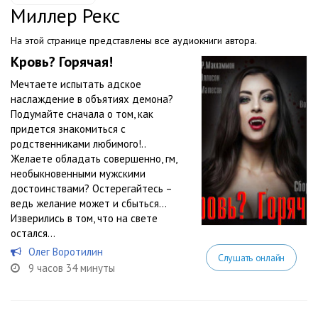
Миллер Рекс
На этой странице представлены все аудиокниги автора.
Кровь? Горячая!
Мечтаете испытать адское
наслаждение в объятиях демона?
Подумайте сначала о том, как
придется знакомиться с
родственниками любимого!..
Желаете обладать совершенно, гм,
необыкновенными мужскими
достоинствами? Остерегайтесь –
ведь желание может и сбыться…
Изверились в том, что на свете
остался...
Олег Воротилин
Слушать онлайн
9 часов 34 минуты