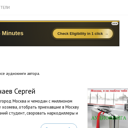
ТЕЛИ
се аудиокниги автора.
наев Сергей
 город Москва и чемодан с миллионом
 хозяева, отобрать приехавшие в Москву
шний студент, своровать наркодиллеры и