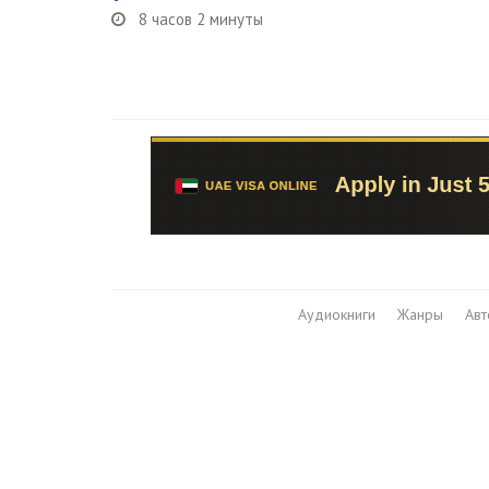
8 часов 2 минуты
Аудиокниги
Жанры
Ав