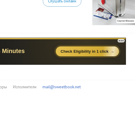
Слушать онлайн
торы
Исполнители
mail@sweetbook.net