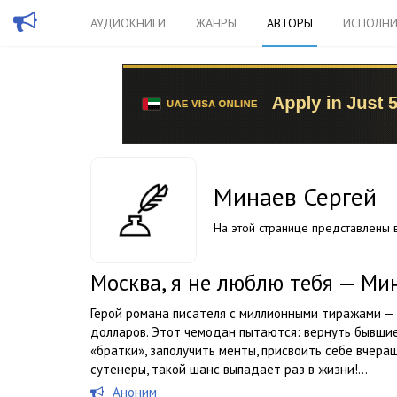
АУДИОКНИГИ
ЖАНРЫ
АВТОРЫ
ИСПОЛНИ
Минаев Сергей
На этой странице представлены в
Москва, я не люблю тебя — Ми
Герой романа писателя с миллионными тиражами —
долларов. Этот чемодан пытаются: вернуть бывшие
«братки», заполучить менты, присвоить себе вчера
сутенеры, такой шанс выпадает раз в жизни!...
Аноним