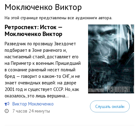
Моключенко Виктор
На этой странице представлены все аудиокниги автора.
Ретроспект: Исток —
Моключенко Виктор
Разведчик по прозвищу Звездочет
подбирает в Зоне раненого и,
настигаемый стаей, доставляет его
на Периметр к военным. Пришедший
в сознание раненый несет полный
бред — говорит о каком-то СНГ, и не
знает очевидных вещей: на дворе
2001 год и существует СССР. Но, как
оказалось, это лишь вершина...
Виктор Моключенко
Слушать онлайн
7 часов 24 минуты