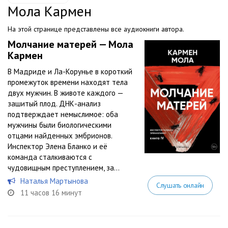
Мола Кармен
На этой странице представлены все аудиокниги автора.
Молчание матерей — Мола
Кармен
В Мадриде и Ла-Корунье в короткий
промежуток времени находят тела
двух мужчин. В животе каждого —
зашитый плод. ДНК-анализ
подтверждает немыслимое: оба
мужчины были биологическими
отцами найденных эмбрионов.
Инспектор Элена Бланко и её
команда сталкиваются с
чудовищным преступлением, за...
Наталья Мартынова
Слушать онлайн
11 часов 16 минут