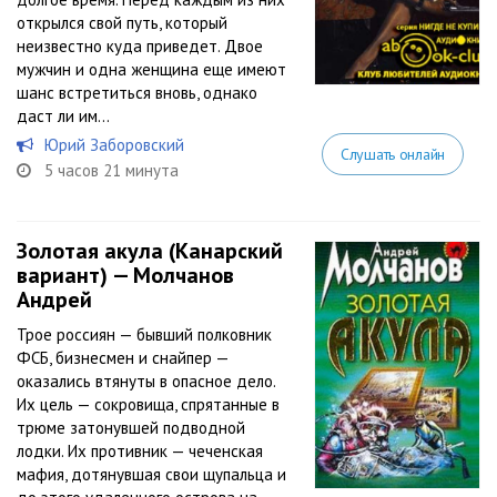
открылся свой путь, который
неизвестно куда приведет. Двое
мужчин и одна женщина еще имеют
шанс встретиться вновь, однако
даст ли им...
Юрий Заборовский
Слушать онлайн
5 часов 21 минута
Золотая акула (Канарский
вариант) — Молчанов
Андрей
Трое россиян — бывший полковник
ФСБ, бизнесмен и снайпер —
оказались втянуты в опасное дело.
Их цель — сокровища, спрятанные в
трюме затонувшей подводной
лодки. Их противник — чеченская
мафия, дотянувшая свои щупальца и