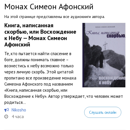
Монах Симеон Афонский
На этой странице представлены все аудиокниги автора.
Книга, написанная
скорбью, или Восхождение
к Небу — Монах Симеон
Афонский
Те, кто пытается найти спасение в
боге, должны понимать главное –
вознестись к небу возможно только
через личную скорбь. Этой цитатой
пропитано все произведение монаха
Симеона Афонского под названием
«Книга, написанная скорбью, или
Восхождение к Небу». Автор утверждает, что человек может
родиться...
Nikosho
Слушать онлайн
4 часа