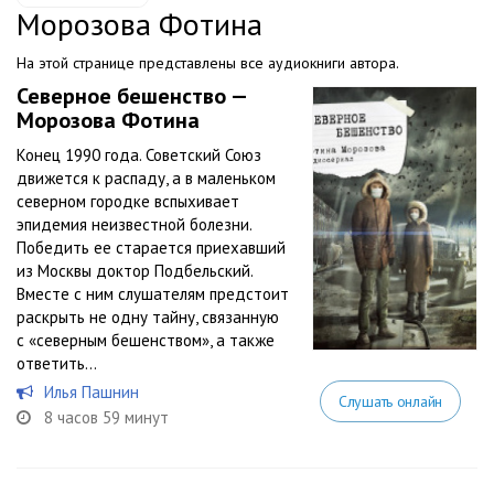
Морозова Фотина
На этой странице представлены все аудиокниги автора.
Северное бешенство —
Морозова Фотина
Конец 1990 года. Советский Союз
движется к распаду, а в маленьком
северном городке вспыхивает
эпидемия неизвестной болезни.
Победить ее старается приехавший
из Москвы доктор Подбельский.
Вместе с ним слушателям предстоит
раскрыть не одну тайну, связанную
с «северным бешенством», а также
ответить...
Илья Пашнин
Слушать онлайн
8 часов 59 минут