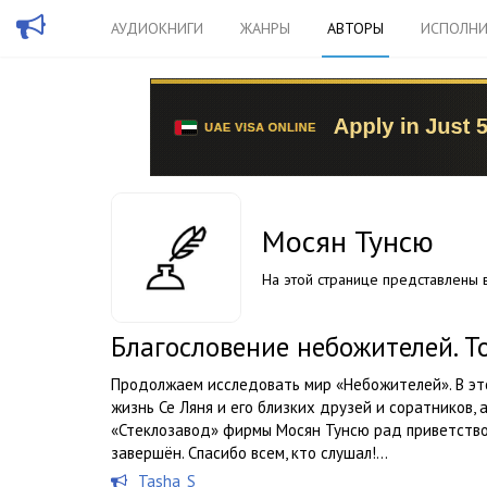
АУДИОКНИГИ
ЖАНРЫ
АВТОРЫ
ИСПОЛНИ
Мосян Тунсю
На этой странице представлены в
Благословение небожителей. Т
Продолжаем исследовать мир «Небожителей». В эт
жизнь Се Ляня и его близких друзей и соратников, 
«Стеклозавод» фирмы Мосян Тунсю рад приветствов
завершён. Спасибо всем, кто слушал!...
Tasha_S