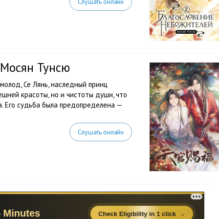
Слушать онлайн
 Мосян Тунсю
 молод, Се Лянь, наследный принц
ешней красоты, но и чистоты души, что
а. Его судьба была предопределена —
Слушать онлайн