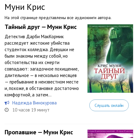
Муни Крис
На этой странице представлены все аудиокниги автора.
Тайный друг — Муни Крис
Детектив Дарби МакКормик
расследует жестокие убийства
студенток колледжа. Девушки не
были знакомы между собой, но
обстоятельства их смерти
совпадают: загадочное похищение,
длительное — в несколько месяцев
— пребывание в неизвестном месте
и, похоже, в обстановке достаточно
комфортной, а затем...
Надежда Винокурова
Слушать онлайн
10 часов 19 минут
Пропавшие — Муни Крис