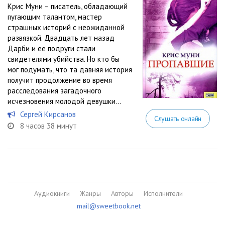
Крис Муни – писатель, обладающий
пугающим талантом, мастер
страшных историй с неожиданной
развязкой. Двадцать лет назад
Дарби и ее подруги стали
свидетелями убийства. Но кто бы
мог подумать, что та давняя история
получит продолжение во время
расследования загадочного
исчезновения молодой девушки...
Сергей Кирсанов
Слушать онлайн
8 часов 38 минут
Аудиокниги
Жанры
Авторы
Исполнители
mail@sweetbook.net